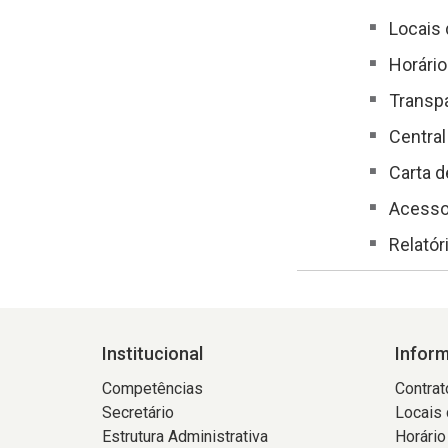
Locais
Horári
Transp
Central
Carta d
Acesso
Relató
Institucional
Infor
Competências
Contrat
Secretário
Locais
Estrutura Administrativa
Horário