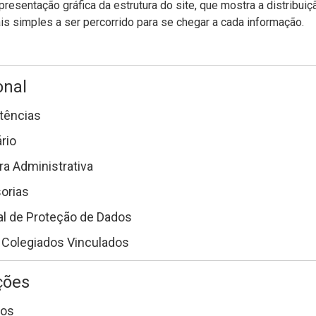
presentação gráfica da estrutura do site, que mostra a distribui
s simples a ser percorrido para se chegar a cada informação.
onal
ências
rio
ra Administrativa
orias
al de Proteção de Dados
 Colegiados Vinculados
ções
tos